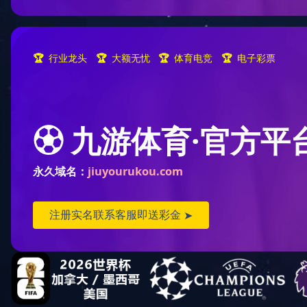
慕斯圈系列