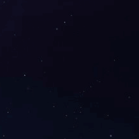
每箱盘数
C2不锈钢慕斯圈1x2
型号
规格
单只规格
连盘规格
每箱盘数