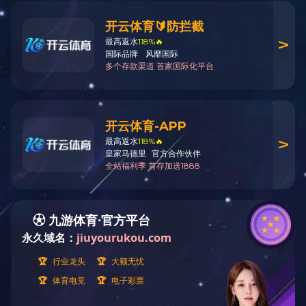
慕斯圈系列