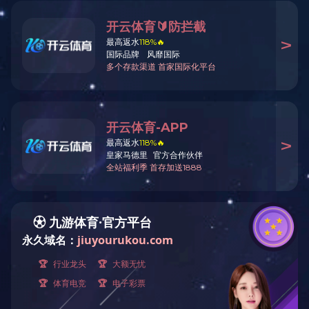
慕斯圈系列